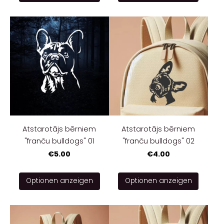
Atstarotājs bērniem
Atstarotājs bērniem
"franču bulldogs" 01
"franču bulldogs" 02
€5.00
€4.00
Optionen anzeigen
Optionen anzeigen