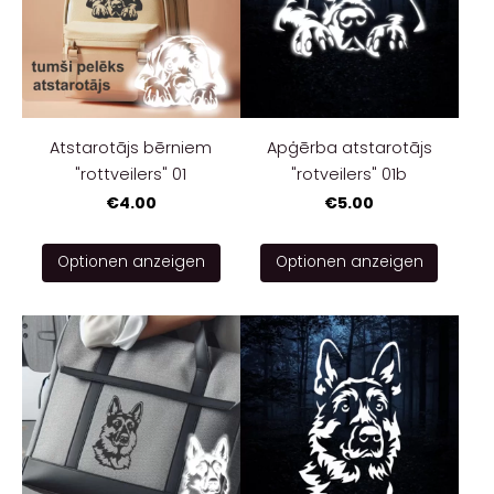
Atstarotājs bērniem
Apģērba atstarotājs
"rottveilers" 01
"rotveilers" 01b
€4.00
€5.00
Optionen anzeigen
Optionen anzeigen