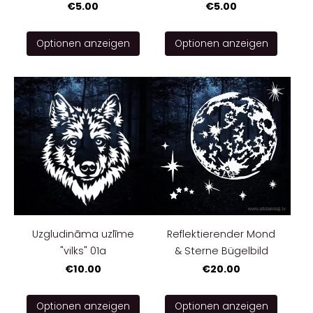
€5.00
€5.00
Optionen anzeigen
Optionen anzeigen
Uzgludināma uzlīme
Reflektierender Mond
"vilks" 01a
& Sterne Bügelbild
€10.00
€20.00
Optionen anzeigen
Optionen anzeigen