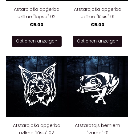
Astarojoša apģērba
Atstarojoša apģērba
uzlīme "lapsa" 02
uzlīme "lūsis" 01
€5.00
€5.00
Optionen anzeigen
Optionen anzeigen
Atstarojoša apģērba
Atstarotājs bērniem
uzlīme "lūsis" 02
"varde" 01