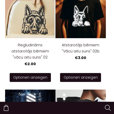
Piegludināms
Atstarotājs bērniem
atstarotājs bērniem
"Vācu aitu suns" 02b
"vācu aitu suns" 02
€3.00
€2.00
Optionen anzeigen
Optionen anzeigen