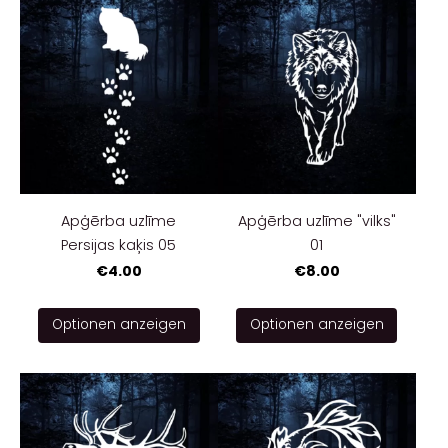
Apģērba uzlīme
Apģērba uzlīme "vilks"
Persijas kaķis 05
01
€4.00
€8.00
Optionen anzeigen
Optionen anzeigen