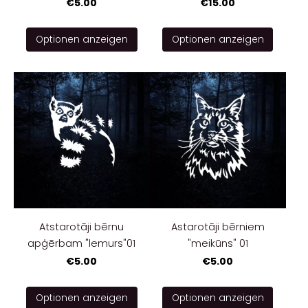
€5.00
€15.00
Optionen anzeigen
Optionen anzeigen
Atstarotāji bērnu
Astarotāji bērniem
apģērbam "lemurs"01
"meikūns" 01
€5.00
€5.00
Optionen anzeigen
Optionen anzeigen