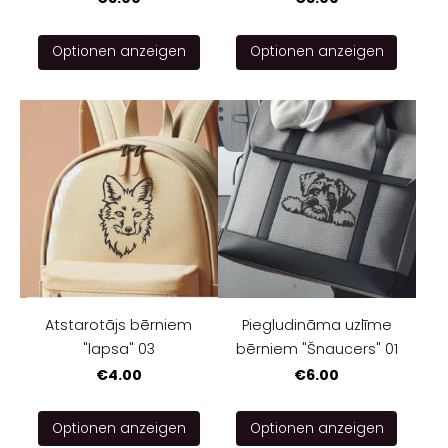
Optionen anzeigen
Optionen anzeigen
Atstarotājs bērniem
Piegludināma uzlīme
"lapsa" 03
bērniem "Šnaucers" 01
€4.00
€6.00
Optionen anzeigen
Optionen anzeigen