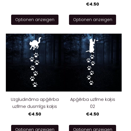
€4.50
Optionen anzeigen
Optionen anzeigen
Uzgludināma apģērba
Apģērba uzlīme kaķis
uzlīme dusmīgs kaķis
02
€4.50
€4.50
Optionen anzeigen
Optionen anzeigen