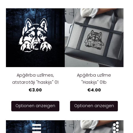
Apģērba uzlīmes,
Apģērba uzlīme
atstarotāji "haskijs" 01
"Haskijs" 01b
€3.00
€4.00
Optionen anzeigen
Optionen anzeigen