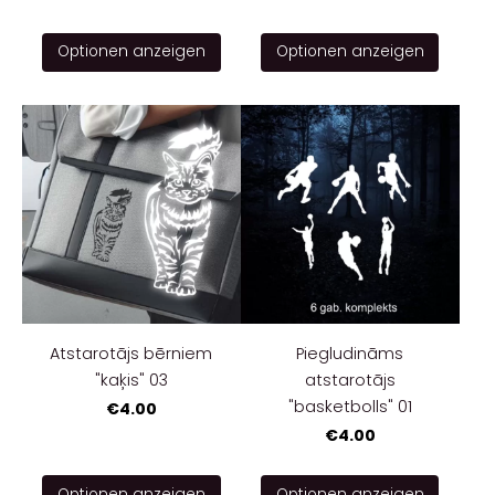
Optionen anzeigen
Optionen anzeigen
Atstarotājs bērniem
Piegludināms
"kaķis" 03
atstarotājs
"basketbolls" 01
€4.00
€4.00
Optionen anzeigen
Optionen anzeigen