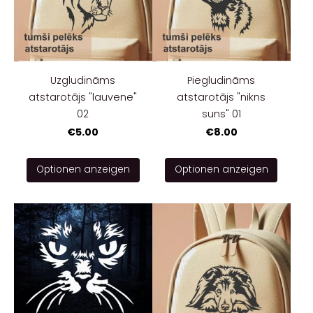
Uzgludināms
Piegludināms
atstarotājs "lauvene"
atstarotājs "nikns
02
suns" 01
€5.00
€8.00
Optionen anzeigen
Optionen anzeigen