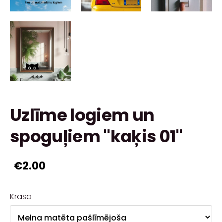
Uzlīme logiem un
spoguļiem "kaķis 01"
€2.00
Krāsa