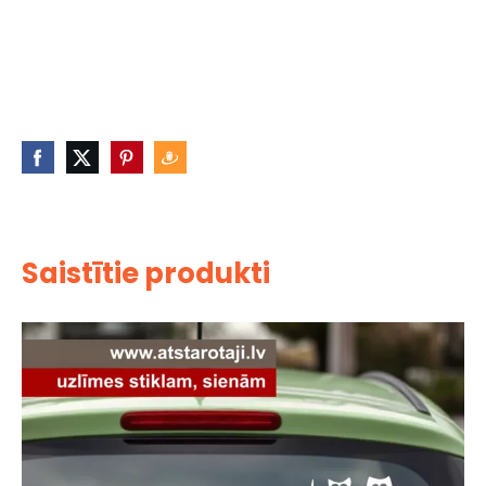
Saistītie produkti