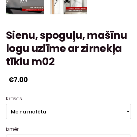
Sienu, spoguļu, mašīnu
logu uzlīme ar zirnekļa
tīklu m02
€7.00
Krāsas
Izmēri