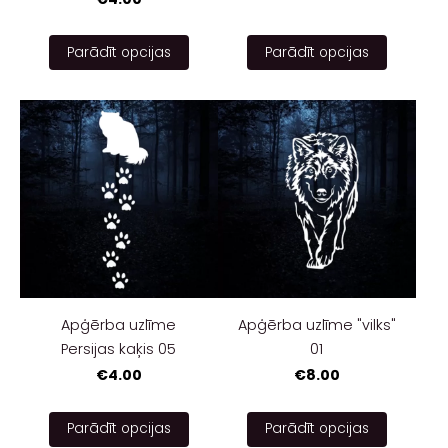
Parādīt opcijas
Parādīt opcijas
Apģērba uzlīme
Apģērba uzlīme "vilks"
Persijas kaķis 05
01
€4.00
€8.00
Parādīt opcijas
Parādīt opcijas