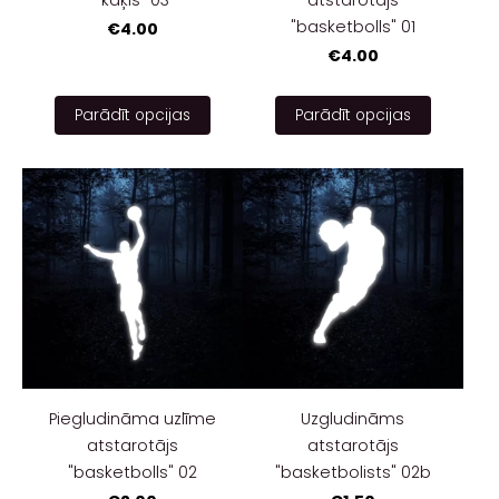
"basketbolls" 01
€4.00
€4.00
Parādīt opcijas
Parādīt opcijas
Piegludināma uzlīme
Uzgludināms
atstarotājs
atstarotājs
"basketbolls" 02
"basketbolists" 02b