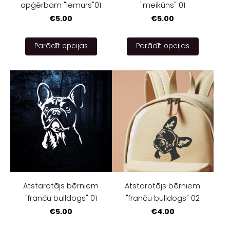
apģērbam "lemurs"01
"meikūns" 01
€5.00
€5.00
Parādīt opcijas
Parādīt opcijas
Atstarotājs bērniem
Atstarotājs bērniem
"franču bulldogs" 01
"franču bulldogs" 02
€5.00
€4.00