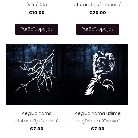
"vilks" 01a
atstarotājs "mēness"
€10.00
€20.00
Parādīt opcijas
Parādīt opcijas
Piegludināms
Piegludināmā uzlīme
atstarotājs "zibens"
apģērbam "Čivava"
€7.00
€7.00