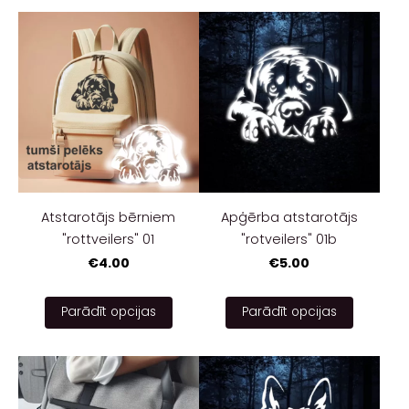
Atstarotājs bērniem
Apģērba atstarotājs
"rottveilers" 01
"rotveilers" 01b
€4.00
€5.00
Parādīt opcijas
Parādīt opcijas